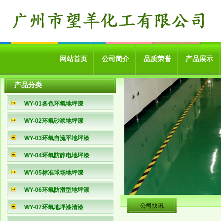
网站首页
公司简介
品质荣誉
产品展示
产品分类
WY-01各色环氧地坪漆
WY-02环氧砂浆地坪漆
WY-03环氧自流平地坪漆
WY-04环氧防静电地坪漆
WY-05标准球场地坪漆
WY-06环氧防滑型地坪漆
公司快讯
WY-07环氧地坪漆清漆