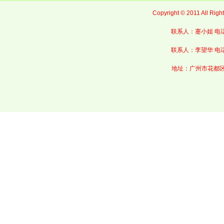
Copyright © 2011 Al
联系人：蹇小姐 电话：0
联系人：李望华
电话
地址：
广州市花都