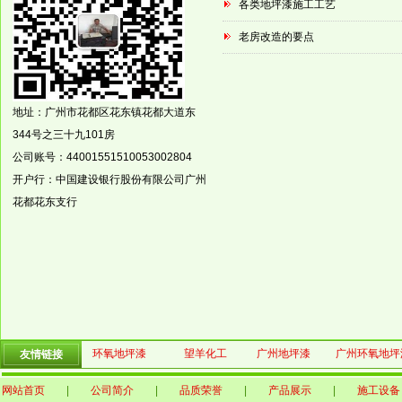
各类地坪漆施工工艺
老房改造的要点
地址：广州市花都区花东镇
花都大道东
344
号之三十九
101
房
公司账号：
44001551510053002804
开户行：中国建设银行股份有限公司广州
花都花东支行
环氧地坪漆
望羊化工
广州地坪漆
广州环氧地坪
友情链接
网站首页
|
公司简介
|
品质荣誉
|
产品展示
|
施工设备